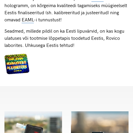
hologramm, on kõrgeima kvaliteedi tagamiseks müügieelselt
Eestis finaliseeritud (sh. kalibreeritud ja justeeritud) ning
omavad
EAML
-i tunnustust!
Seadmed, millede pildil on ka Eesti lipuvärvid, on kas kogu
ulatuses või tootmise lõppetapis toodetud Eestis, Rovico
laborites. Uhkusega Eestis tehtud!