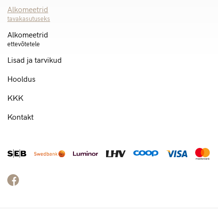
Alkomeetrid
tavakasutuseks
Alkomeetrid
ettevõtetele
Lisad ja tarvikud
Hooldus
KKK
Kontakt