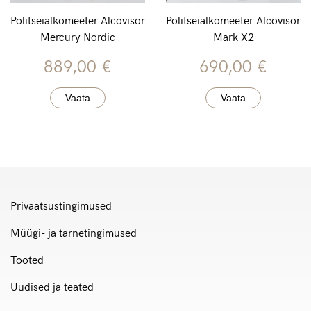
Politseialkomeeter Alcovisor
Politseialkomeeter Alcovisor
Mercury Nordic
Mark X2
889,00
€
690,00
€
Vaata
Vaata
Privaatsustingimused
Müügi- ja tarnetingimused
Tooted
Uudised ja teated