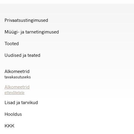
Privaatsustingimused
Müügi- ja tarnetingimused
Tooted
Uudised ja teated
Alkomeetrid
tavakasutuseks
Alkomeetrid
ettevõtetele
Lisad ja tarvikud
Hooldus
KKK