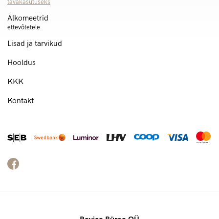
tavakasutuseks
Alkomeetrid
ettevõtetele
Lisad ja tarvikud
Hooldus
KKK
Kontakt