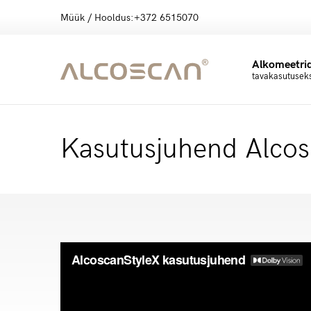
Müük / Hooldus:
+372 6515070
Alkomeetri
tavakasutusek
Kasutusjuhend Alcos